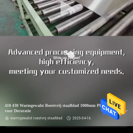
410 430 Warmgewalst Roestvrij staalblad 1000mm Plaat 304
voor Decoratie
warmgewalst roestvrij staalblad
2025-04-16