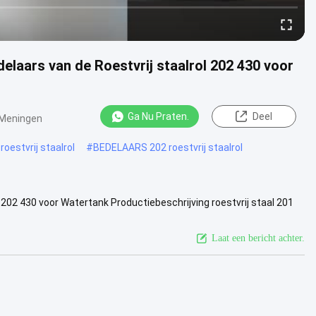
laars van de Roestvrij staalrol 202 430 voor
Ga Nu Praten.
Deel
Meningen
oestvrij staalrol
#
BEDELAARS 202 roestvrij staalrol
202 430 voor Watertank Productiebeschrijving roestvrij staal 201
 ...
Bekijk meer
Laat een bericht achter.