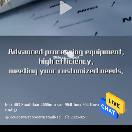
Inox 403 Staalplaat 2000mm van 904l Inox 304 Roestvrije 2b
eindigt
koudgewalst roestvrij staalblad
2025-02-11