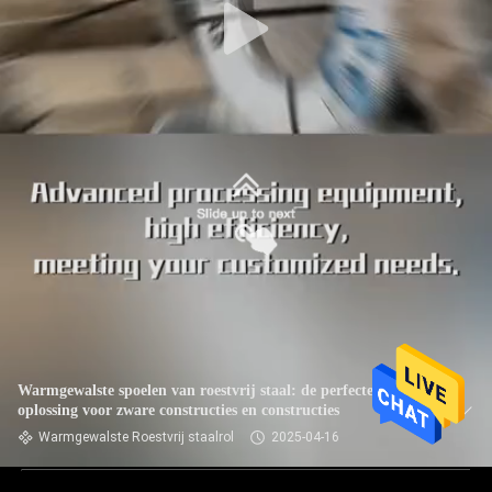
Warmgewalste spoelen van roestvrij staal: de perfecte
oplossing voor zware constructies en constructies
Warmgewalste Roestvrij staalrol
2025-04-16