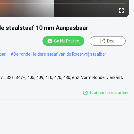
nde staalstaaf 10 mm Aanpasbaar
Ga Nu Praten.
Deel
bar
#
De ronde Heldere staaf van de Roestvrij staalbar
7L, 321, 347H, 405, 409, 410, 420, 430, enz. Vorm Ronde, vierkant,
Bekijk meer
Laat een bericht achter.