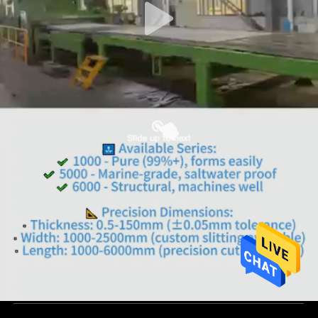
1070 Aluminium dakplaat 3004 3005 bedekt voor de bouw
Aluminiummateriaal
2025-07-24