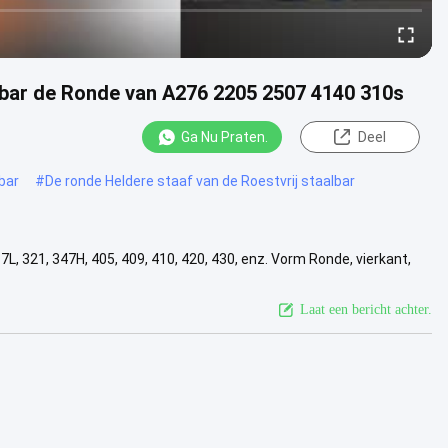
lbar de Ronde van A276 2205 2507 4140 310s
Ga Nu Praten.
Deel
bar
#
De ronde Heldere staaf van de Roestvrij staalbar
7L, 321, 347H, 405, 409, 410, 420, 430, enz. Vorm Ronde, vierkant,
Bekijk meer
Laat een bericht achter.