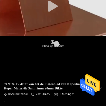
99.99% T2 4x8ft van het de Platenblad van Koperkathoden
Koper Materiële 3mm 5mm 20mm Dikte
Kopermateriaal
2025-04-27
8 Meningen