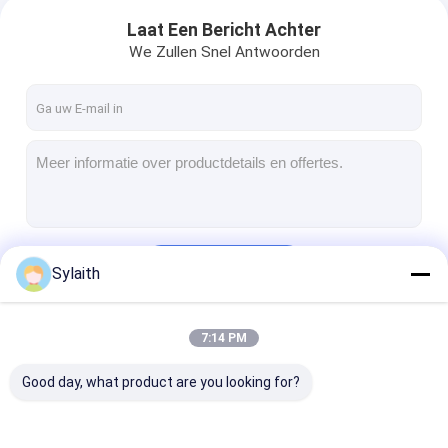
Laat Een Bericht Achter
We Zullen Snel Antwoorden
Doorgaan
Sylaith
7:14 PM
Onze Categorieën
Good day, what product are you looking for?