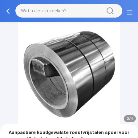
2/4
Aanpasbare koudgewalste roestvrijstalen spoel voor