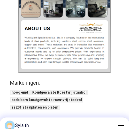
Markeringen:
hoog eind Koudgewalste Roestvrij staalrol
bedelaars koudgewalste roestvrij staalrol
ss201 staalplaten en platen
Sylaith