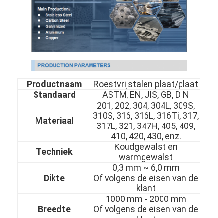
Productnaam
Roestvrijstalen plaat/plaat
Standaard
ASTM, EN, JIS, GB, DIN
201, 202, 304, 304L, 309S,
310S, 316, 316L, 316Ti, 317,
Materiaal
317L, 321, 347H, 405, 409,
410, 420, 430, enz.
Koudgewalst en
Techniek
warmgewalst
0,3 mm ~ 6,0 mm
Dikte
Of volgens de eisen van de
klant
1000 mm - 2000 mm
Breedte
Of volgens de eisen van de