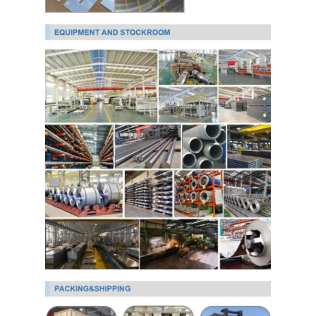
PPGI Gegalvaniseerde Staalrol