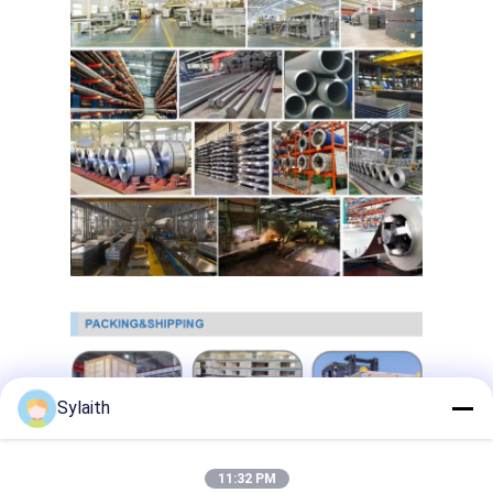
PPGI Gegalvaniseerde Staalrol
Sylaith
11:32 PM