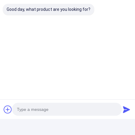
Good day, what product are you looking for?