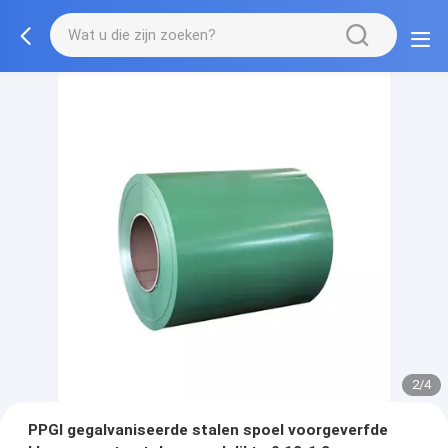
2/4
PPGI gegalvaniseerde stalen spoel voorgeverfde