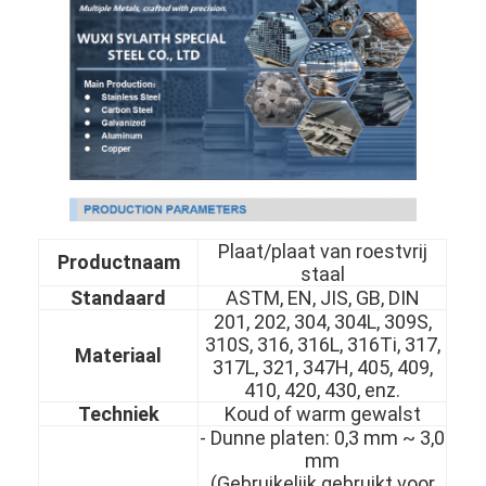
Plaat/plaat van roestvrij
Productnaam
staal
Standaard
ASTM, EN, JIS, GB, DIN
201, 202, 304, 304L, 309S,
310S, 316, 316L, 316Ti, 317,
Materiaal
317L, 321, 347H, 405, 409,
410, 420, 430, enz.
Techniek
Koud of warm gewalst
- Dunne platen: 0,3 mm ~ 3,0
mm
(Gebruikelijk gebruikt voor