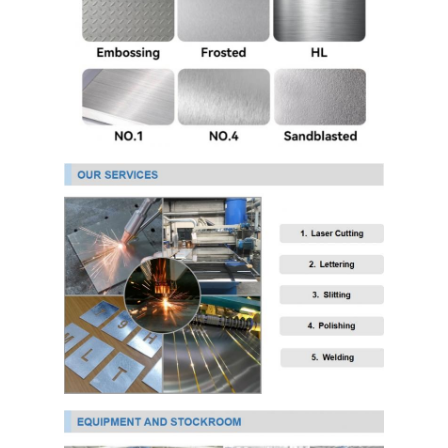
PPGI Gegalvaniseerde Staalrol