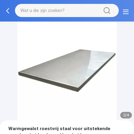
2/4
Warmgewalst roestvrij staal voor uitstekende