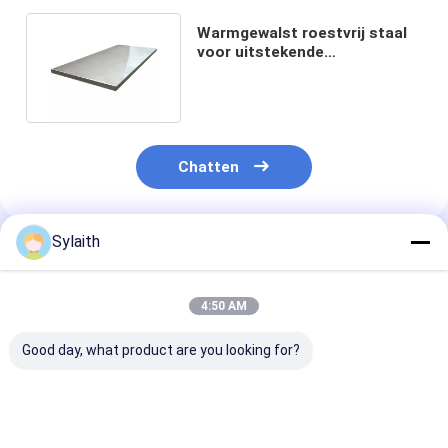
Warmgewalst roestvrij staal
voor uitstekende
vormbaarheid en
bewerkbaarheid
Chatten
Sylaith
Geadviseerde Producten
4:50 AM
Good day, what product are you looking for?