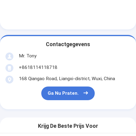
Contactgegevens
Mr. Tony
+8618114118718
168 Qiangao Road, Liangxi-district, Wuxi, China
Ga Nu Praten.
Krijg De Beste Prijs Voor