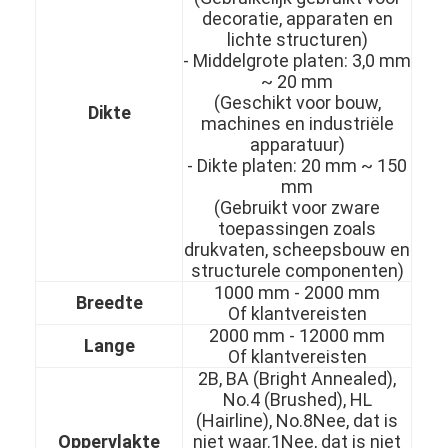
decoratie, apparaten en
lichte structuren)
- Middelgrote platen: 3,0 mm
~ 20 mm
(Geschikt voor bouw,
Dikte
machines en industriële
apparatuur)
- Dikte platen: 20 mm ~ 150
mm
(Gebruikt voor zware
toepassingen zoals
drukvaten, scheepsbouw en
structurele componenten)
1000 mm - 2000 mm
Breedte
Of klantvereisten
2000 mm - 12000 mm
Thuis
Lange
Of klantvereisten
2B, BA (Bright Annealed),
Producten
No.4 (Brushed), HL
(Hairline), No.8Nee, dat is
Video's
Oppervlakte
niet waar.1Nee, dat is niet