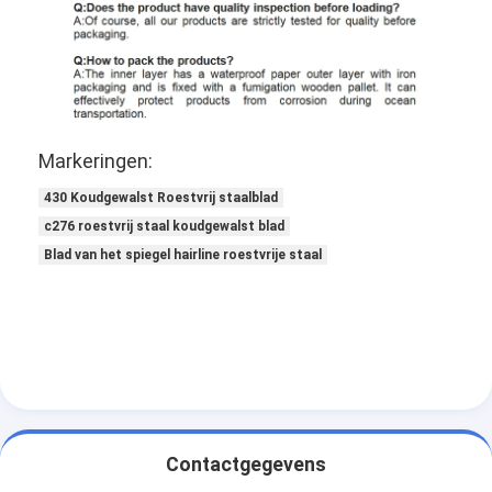
Markeringen:
430 Koudgewalst Roestvrij staalblad
c276 roestvrij staal koudgewalst blad
Blad van het spiegel hairline roestvrije staal
Contactgegevens