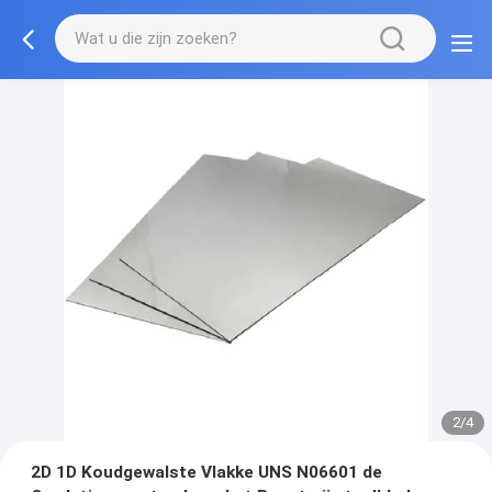
2/4
2D 1D Koudgewalste Vlakke UNS N06601 de