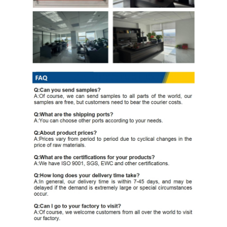
PPGI Gegalvaniseerde Staalrol