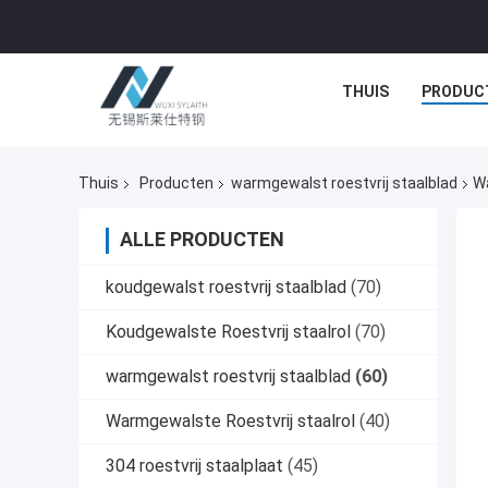
THUIS
PRODUC
Thuis
Producten
warmgewalst roestvrij staalblad
Wa
ALLE PRODUCTEN
koudgewalst roestvrij staalblad
(70)
Koudgewalste Roestvrij staalrol
(70)
warmgewalst roestvrij staalblad
(60)
Warmgewalste Roestvrij staalrol
(40)
304 roestvrij staalplaat
(45)