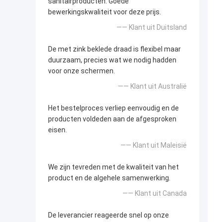
sanitairproducten. Goede
bewerkingskwaliteit voor deze prijs.
—— Klant uit Duitsland
De met zink beklede draad is flexibel maar
duurzaam, precies wat we nodig hadden
voor onze schermen.
—— Klant uit Australië
Het bestelproces verliep eenvoudig en de
producten voldeden aan de afgesproken
eisen.
—— Klant uit Maleisië
We zijn tevreden met de kwaliteit van het
product en de algehele samenwerking.
—— Klant uit Canada
De leverancier reageerde snel op onze