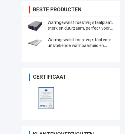
BESTE PRODUCTEN
Warmgewalst roestvrij staalplaat,
sterk en duurzaam, perfect voor
precisieproductie en constructie
Warmgewalst roestvrij staal voor
uitstekende vormbaarheid en
bewerkbaarheid
CERTIFICAAT