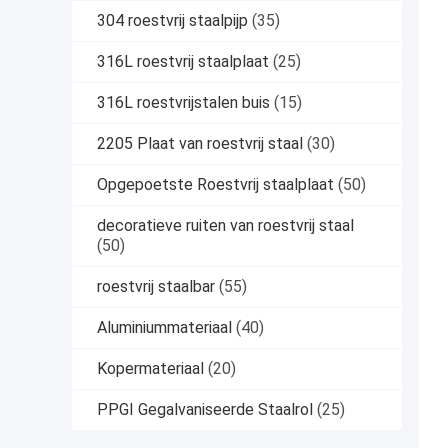
304 roestvrij staalpijp
(35)
316L roestvrij staalplaat
(25)
316L roestvrijstalen buis
(15)
2205 Plaat van roestvrij staal
(30)
Opgepoetste Roestvrij staalplaat
(50)
decoratieve ruiten van roestvrij staal
(50)
roestvrij staalbar
(55)
Aluminiummateriaal
(40)
Kopermateriaal
(20)
PPGI Gegalvaniseerde Staalrol
(25)