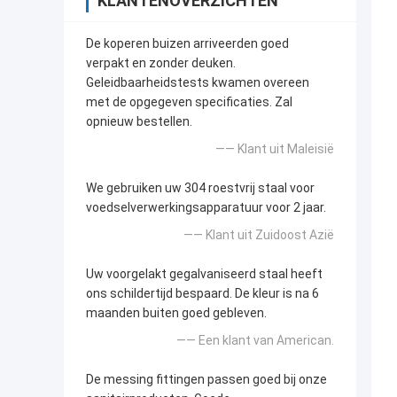
KLANTENOVERZICHTEN
De koperen buizen arriveerden goed
verpakt en zonder deuken.
Geleidbaarheidstests kwamen overeen
met de opgegeven specificaties. Zal
opnieuw bestellen.
—— Klant uit Maleisië
We gebruiken uw 304 roestvrij staal voor
voedselverwerkingsapparatuur voor 2 jaar.
—— Klant uit Zuidoost Azië
Uw voorgelakt gegalvaniseerd staal heeft
ons schildertijd bespaard. De kleur is na 6
maanden buiten goed gebleven.
—— Een klant van American.
De messing fittingen passen goed bij onze