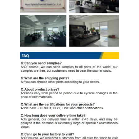
PPGI Gegalvaniseerde Staalrol