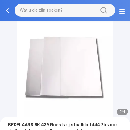
2/4
BEDELAARS 8K 439 Roestvrij staalblad 444 2b voor