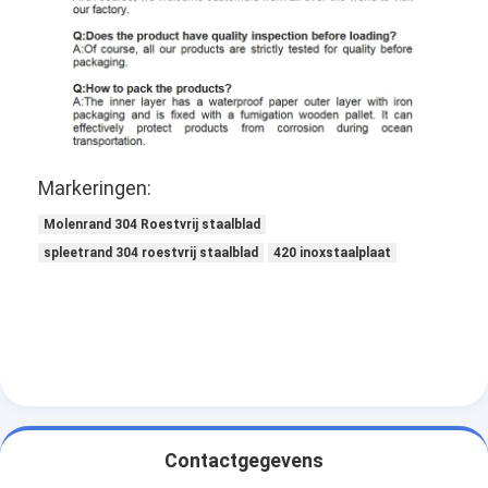
Markeringen:
Molenrand 304 Roestvrij staalblad
spleetrand 304 roestvrij staalblad
420 inoxstaalplaat
Contactgegevens