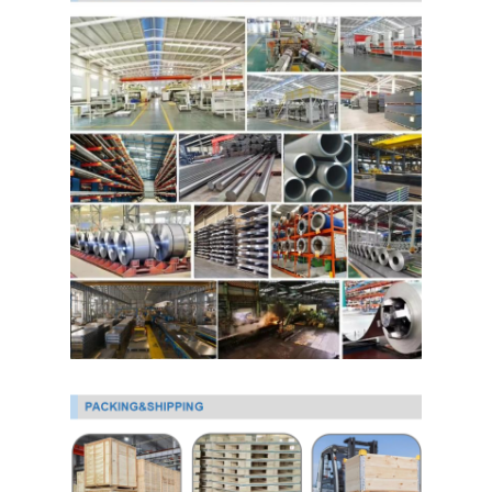
PPGI Gegalvaniseerde Staalrol