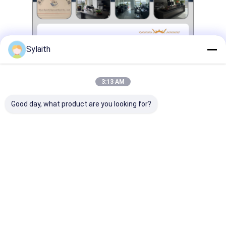
Sylaith
3:13 AM
Good day, what product are you looking for?
Markeringen:
warmgewalste 201 roestvrij staalrol
heldere oppervlakte 201 roestvrij staalrol
BEDELAARS 202 roestvrij staalrol