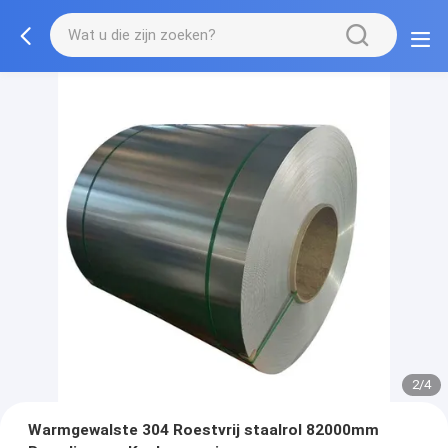
2/4
Warmgewalste 304 Roestvrij staalrol 82000mm