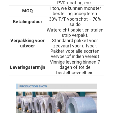
PVD-coating, enz.
1 ton, we kunnen monster
MOQ
bestelling accepteren
30% T/T voorschot + 70%
Betalingsduur
saldo
Waterdicht papier, en stalen
strip verpakt.
Verpakking voor
Standaard pakket voor
uitvoer
zeevaart voor uitvoer.
Pakket voor alle soorten
vervoer,of indien vereist
Vinnige levering binnen 7
Leveringstermijn
dagen of tot de
bestelhoeveelheid
Thuis
Producten
Video's