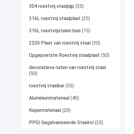
304 roestvrij staalpijp
(35)
316L roestvrij staalplaat
(25)
316L roestvrijstalen buis
(15)
2205 Plaat van roestvrij staal
(30)
Opgepoetste Roestvrij staalplaat
(50)
decoratieve ruiten van roestvrij staal
(50)
roestvrij staalbar
(55)
Aluminiummateriaal
(40)
Kopermateriaal
(20)
PPGI Gegalvaniseerde Staalrol
(25)