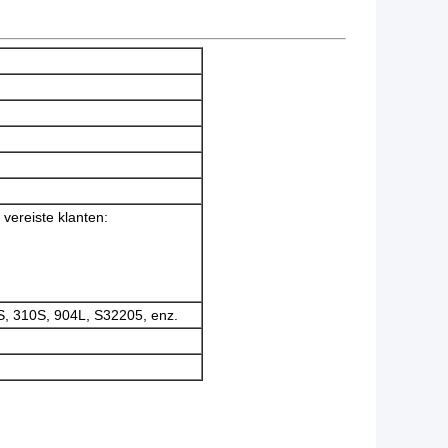
vereiste klanten:
S, 310S, 904L, S32205, enz.