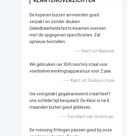
KLANTENOVERZICHTEN
De koperen buizen arriveerden goed
verpakt en zonder deuken.
Geleidbaarheidstests kwamen overeen
met de opgegeven specificaties. Zal
opnieuw bestellen.
—— Klant uit Maleisië
We gebruiken uw 304 roestvrij staal voor
voedselverwerkingsapparatuur voor 2 jaar.
—— Klant uit Zuidoost Azië
Uw voorgelakt gegalvaniseerd staal heeft
ons schildertijd bespaard. De kleur is na 6
maanden buiten goed gebleven.
—— Een klant van American.
De messing fittingen passen goed bij onze