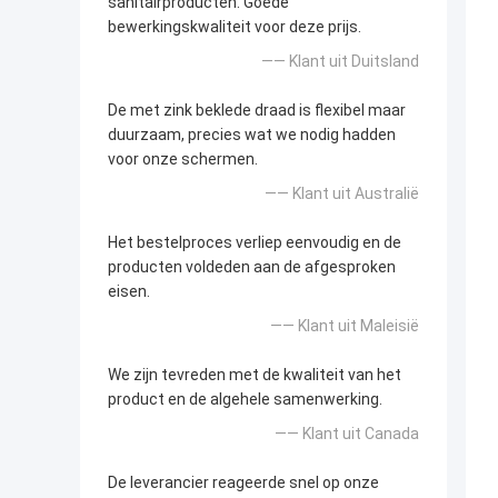
sanitairproducten. Goede
bewerkingskwaliteit voor deze prijs.
—— Klant uit Duitsland
De met zink beklede draad is flexibel maar
duurzaam, precies wat we nodig hadden
voor onze schermen.
—— Klant uit Australië
Het bestelproces verliep eenvoudig en de
producten voldeden aan de afgesproken
eisen.
—— Klant uit Maleisië
We zijn tevreden met de kwaliteit van het
product en de algehele samenwerking.
—— Klant uit Canada
De leverancier reageerde snel op onze