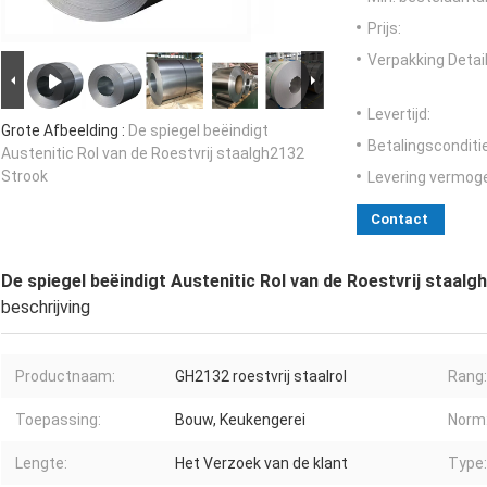
Prijs:
Verpakking Detail
Levertijd:
Grote Afbeelding :
De spiegel beëindigt
Betalingsconditi
Austenitic Rol van de Roestvrij staalgh2132
Strook
Levering vermog
Contact
De spiegel beëindigt Austenitic Rol van de Roestvrij staal
beschrijving
Productnaam:
GH2132 roestvrij staalrol
Rang:
Toepassing:
Bouw, Keukengerei
Norm
Lengte:
Het Verzoek van de klant
Type: