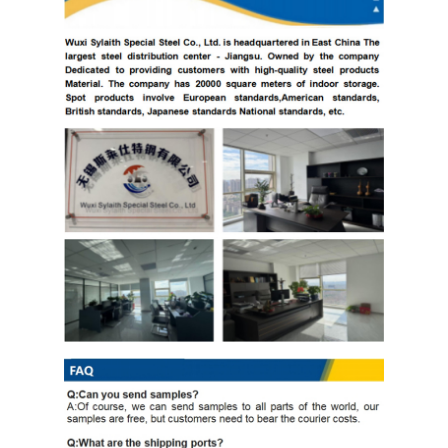
PPGI Gegalvaniseerde Staalrol