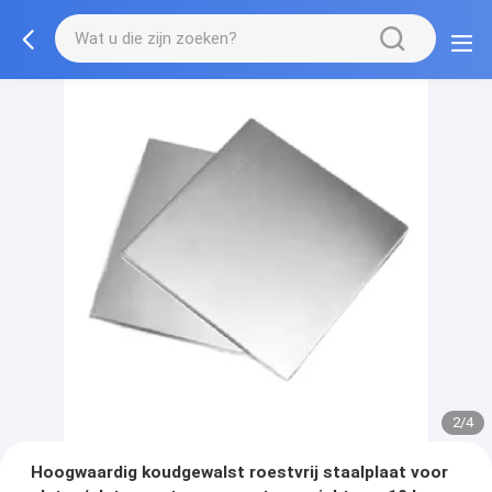
2/4
Hoogwaardig koudgewalst roestvrij staalplaat voor