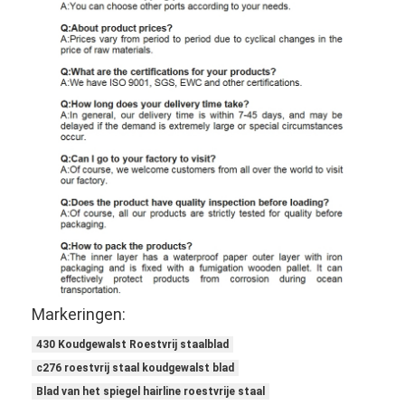
Markeringen:
430 Koudgewalst Roestvrij staalblad
c276 roestvrij staal koudgewalst blad
Blad van het spiegel hairline roestvrije staal