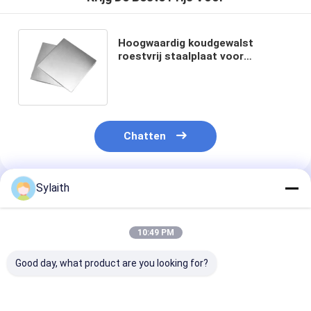
Hoogwaardig koudgewalst
roestvrij staalplaat voor
platen/platen met een
monstergewicht van 10 kg -20 kg
Chatten
Sylaith
Geadviseerde Producten
10:49 PM
Good day, what product are you looking for?