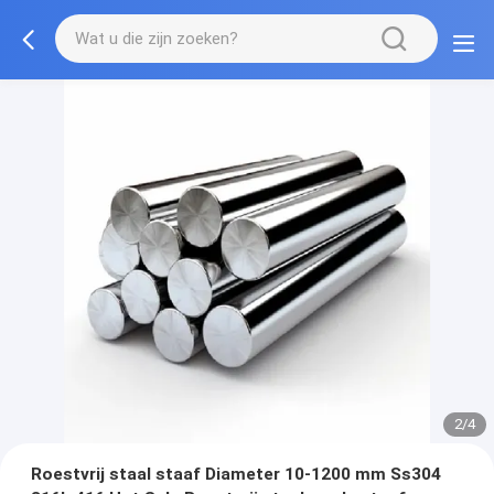
2/4
Roestvrij staal staaf Diameter 10-1200 mm Ss304