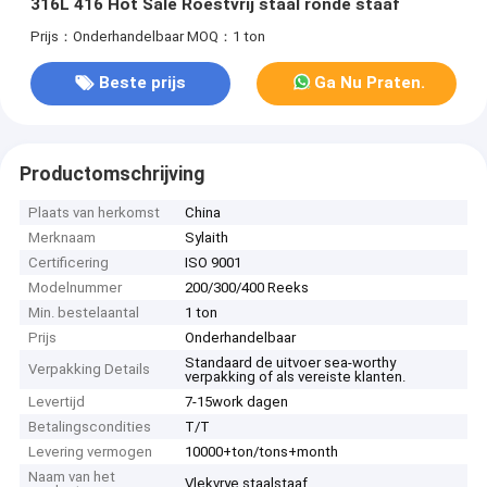
316L 416 Hot Sale Roestvrij staal ronde staaf
Prijs：Onderhandelbaar
MOQ：1 ton
Beste prijs
Ga Nu Praten.
Productomschrijving
Plaats van herkomst
China
Merknaam
Sylaith
Certificering
ISO 9001
Modelnummer
200/300/400 Reeks
Min. bestelaantal
1 ton
Prijs
Onderhandelbaar
Standaard de uitvoer sea-worthy
Verpakking Details
verpakking of als vereiste klanten.
Levertijd
7-15work dagen
Betalingscondities
T/T
Levering vermogen
10000+ton/tons+month
Naam van het
Vlekvrye staalstaaf