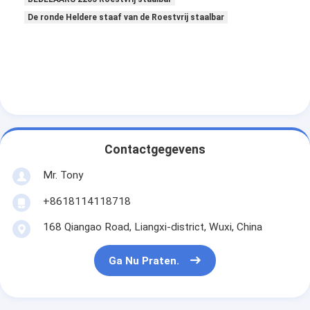
De ronde Heldere staaf van de Roestvrij staalbar
Contactgegevens
Mr. Tony
+8618114118718
168 Qiangao Road, Liangxi-district, Wuxi, China
Ga Nu Praten.