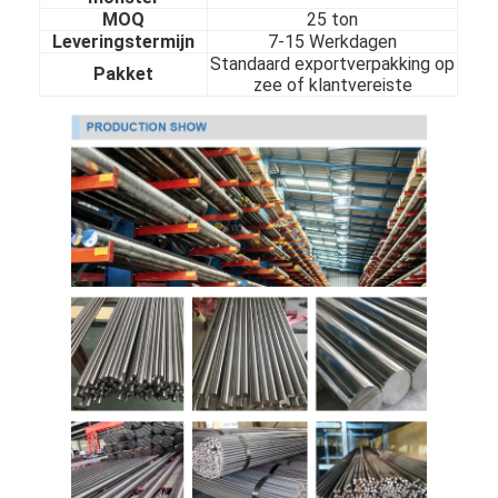
MOQ
25 ton
Leveringstermijn
7-15 Werkdagen
Standaard exportverpakking op
Pakket
zee of klantvereiste
Thuis
Producten
Video's