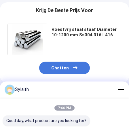
Krijg De Beste Prijs Voor
Roestvrij staal staaf Diameter
10-1200 mm Ss304 316L 416
Hot Sale Roestvrij staal ronde
staaf
Chatten
Sylaith
Geadviseerde Producten
7:44 PM
Good day, what product are you looking for?