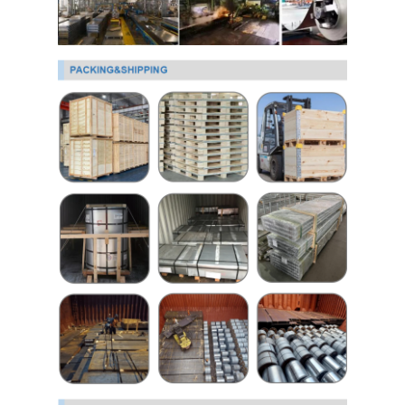
PPGI Gegalvaniseerde Staalrol