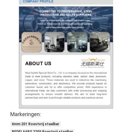
Markeringen:
6mm 201 Roestvrij staalbar
BEDELAARS 2205 Roestvrij staalbar