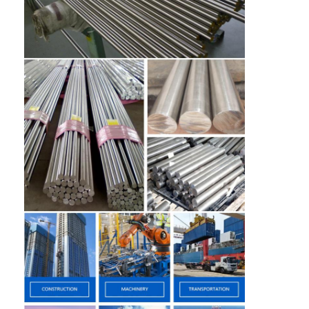
PPGI Gegalvaniseerde Staalrol