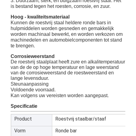
3. Duurzaam, sterk, en buigzaam roestvrij staal. Het
is bestand tegen het roesten, corrosie, en zuur.
Hoog - kwaliteitsmateriaal
Kunnen de roestvrij staal heldere ronde bars in
hulpmiddelen worden gesneden en gemakkelijk
worden machinaal bewerkt, en worden verkozen om
machinedelen en automobielcomponenten tot stand
te brengen.
Corrosie
weerstand
De roestvrij staalplaat heeft zure en alkalitemperatuur
van de de op hoge temperatuur en lage weerstand
van de corrosieweerstand de roestweerstand en
lange levensduur.
Steunaanpassing
Voldoende voorraad.
Kan volgens uw vereisten worden aangepast.
Specificatie
Product
Roestvrij staalbar/staaf
Vorm
Ronde bar