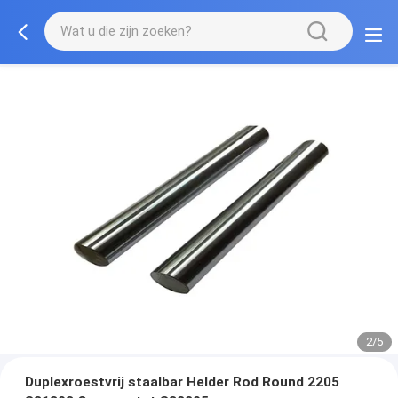
2/5
Duplexroestvrij staalbar Helder Rod Round 2205