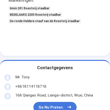
Markeringen:
6mm 201 Roestvrij staalbar
BEDELAARS 2205 Roestvrij staalbar
De ronde Heldere staaf van de Roestvrij staalbar
Contactgegevens
Mr. Tony
+8618114118718
168 Qiangao Road, Liangxi-district, Wuxi, China
Ga Nu Praten.