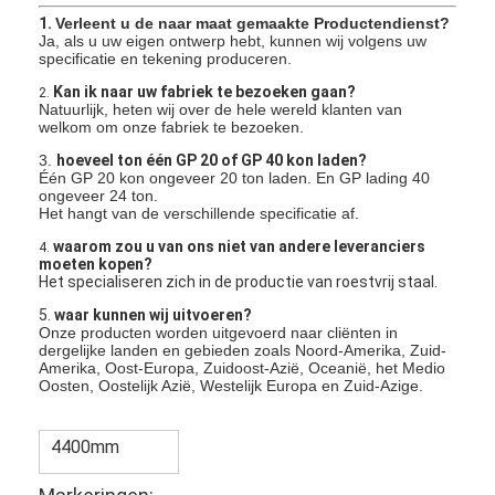
1.
Verleent u de naar maat gemaakte Productendienst?
Ja, als u uw eigen ontwerp hebt, kunnen wij volgens uw
specificatie en tekening produceren.
Kan ik naar uw fabriek te bezoeken gaan?
2.
Natuurlijk, heten wij over de hele wereld klanten van
welkom om onze fabriek te bezoeken.
3.
hoeveel
ton één GP 20 of GP 40 kon laden?
Één GP 20 kon ongeveer 20 ton laden. En GP lading 40
ongeveer 24 ton.
Het hangt van de verschillende specificatie af.
waarom zou u van ons niet van andere leveranciers
4.
moeten kopen?
Het specialiseren zich in de productie van roestvrij staal.
5.
waar kunnen wij uitvoeren?
Onze producten worden uitgevoerd naar cliënten in
dergelijke landen en gebieden zoals Noord-Amerika, Zuid-
Amerika, Oost-Europa, Zuidoost-Azië, Oceanië, het Medio
Oosten, Oostelijk Azië, Westelijk Europa en Zuid-Azige.
4400mm