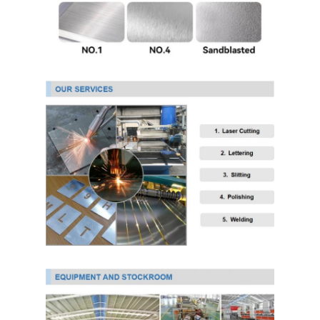
PPGI Gegalvaniseerde Staalrol