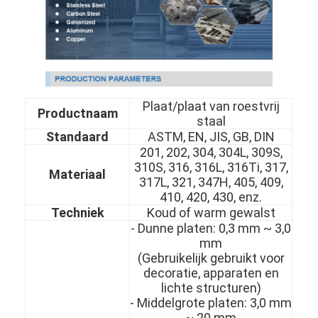
Plaat/plaat van roestvrij
Productnaam
staal
Standaard
ASTM, EN, JIS, GB, DIN
201, 202, 304, 304L, 309S,
310S, 316, 316L, 316Ti, 317,
Materiaal
317L, 321, 347H, 405, 409,
410, 420, 430, enz.
Techniek
Koud of warm gewalst
- Dunne platen: 0,3 mm ~ 3,0
mm
(Gebruikelijk gebruikt voor
decoratie, apparaten en
lichte structuren)
- Middelgrote platen: 3,0 mm
~ 20 mm