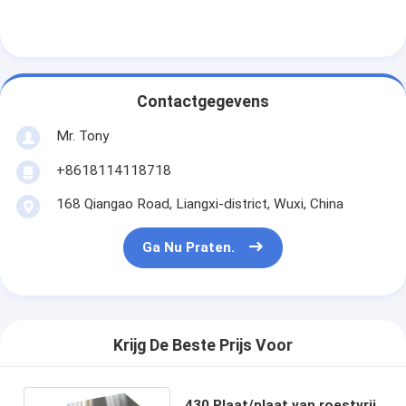
Contactgegevens
Mr. Tony
+8618114118718
168 Qiangao Road, Liangxi-district, Wuxi, China
Ga Nu Praten.
Krijg De Beste Prijs Voor
430 Plaat/plaat van roestvrij