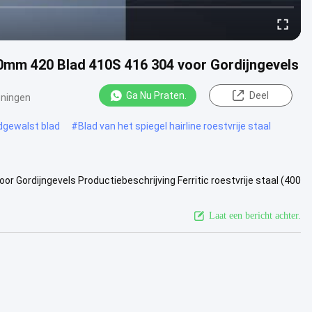
00mm 420 Blad 410S 416 304 voor Gordijngevels
Ga Nu Praten.
Deel
ningen
udgewalst blad
#
Blad van het spiegel hairline roestvrije staal
r Gordijngevels Productiebeschrijving Ferritic roestvrije staal (400
 ...
Bekijk meer
Laat een bericht achter.