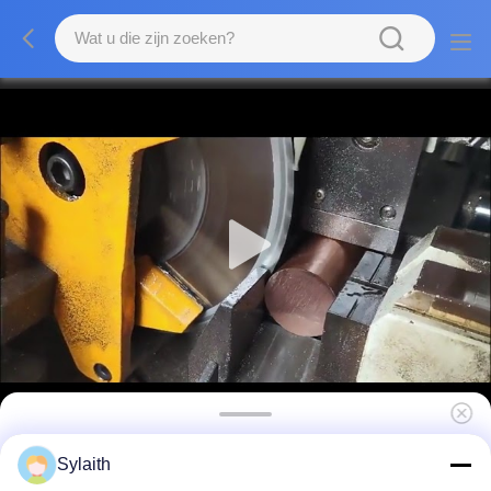
Speciaal ontworpen lengtes voor
Sylaith
kopermateriaal 2000 mm-12000 mm of