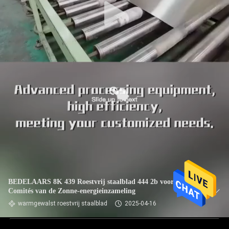
BEDELAARS 8K 439 Roestvrij staalblad 444 2b voor de
Comités van de Zonne-energieinzameling
warmgewalst roestvrij staalblad
2025-04-16