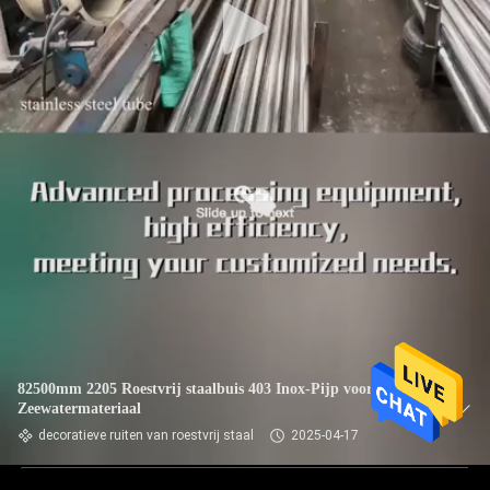
82500mm 2205 Roestvrij staalbuis 403 Inox-Pijp voor
Zeewatermateriaal
decoratieve ruiten van roestvrij staal
2025-04-17