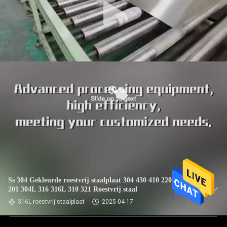
Ss 304 Gekleurde roestvrij staalplaat 304 430 410 2205 AISI
201 304L 316 316L 310 321 Roestvrij staal
316L roestvrij staalplaat
2025-04-17