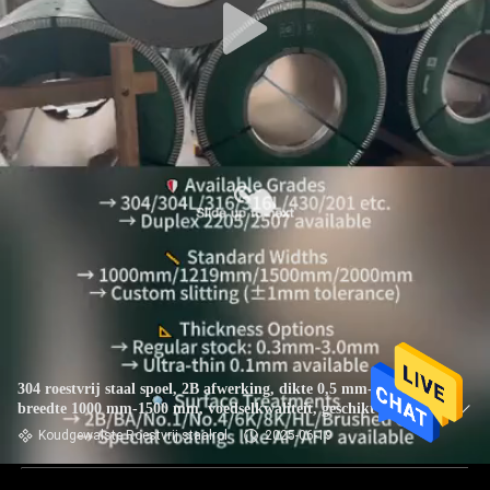
304 roestvrij staal spoel, 2B afwerking, dikte 0,5 mm-6 mm,
breedte 1000 mm-1500 mm, voedselkwaliteit, geschikt voor
voedselverwerking en verpakking
Koudgewalste Roestvrij staalrol
2025-06-19