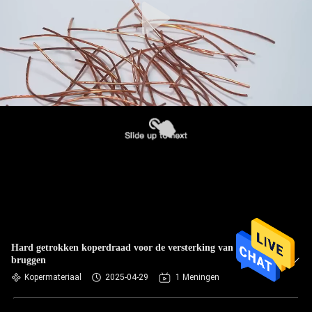
Hard getrokken koperdraad voor de versterking van liften en
bruggen
Kopermateriaal
2025-04-29
1 Meningen