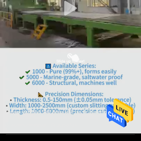
Gegoten 5005 Blad 5000 Reeks 5052 van de Aluminiumplaat
5082 5083 het Anodiseren van H32 H16 Legering
Aluminiummateriaal
2025-07-24