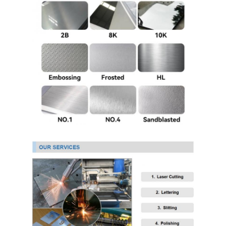
PPGI Gegalvaniseerde Staalrol