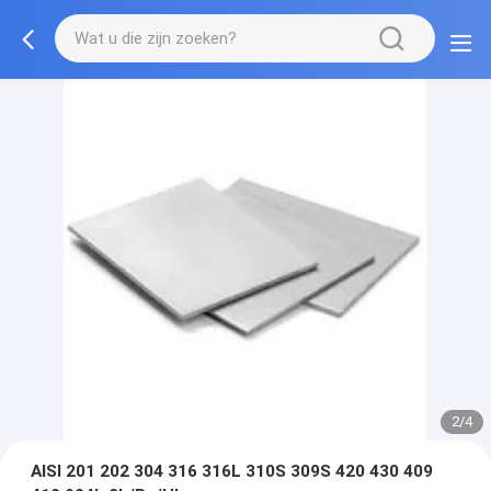
2/4
AISI 201 202 304 316 316L 310S 309S 420 430 409