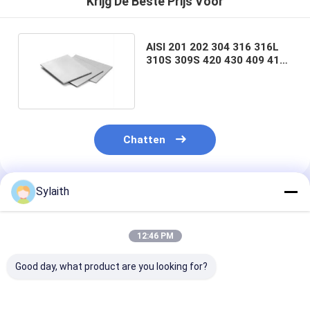
Krijg De Beste Prijs Voor
AISI 201 202 304 316 316L
310S 309S 420 430 409 410
904L 2b/Ba/Hl
Chatten
Sylaith
Geadviseerde Producten
12:46 PM
Good day, what product are you looking for?