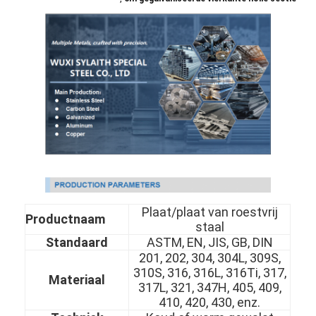
Plaat/plaat van roestvrij
Productnaam
staal
Standaard
ASTM, EN, JIS, GB, DIN
201, 202, 304, 304L, 309S,
310S, 316, 316L, 316Ti, 317,
Materiaal
317L, 321, 347H, 405, 409,
410, 420, 430, enz.