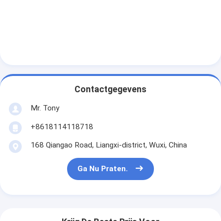
Contactgegevens
Mr. Tony
+8618114118718
168 Qiangao Road, Liangxi-district, Wuxi, China
Ga Nu Praten.