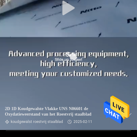
2D 1D Koudgewalste Vlakke UNS N06601 de
Oxydatieweerstand van het Roestvrij staalblad
koudgewalst roestvrij staalblad
2025-02-11